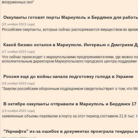
вооруженных сил”
Оккупанты готовят порты Мариуполь и Бердянск для работ
[22 ноября 2023 года]
Российские оккупанты, которые сейчас распоряжаются имуществом во време
Какой бизнес остался в Мариуполе. Интервью с Дмитрием 
[17 ноября 2023 года]
Что сейчас происходит с мариупольскими предпринимателями, где можно по
исполнительным директором Мариупольского городского центра поддержки и
Россия еще до войны начала подготовку голода в Украине
[16 ноября 2023 года]
“Закупки российским оборонным подрядчиком свидетельствуют о том, что Мос
В октябре оккупанты отправили в Мариуполь и Бердянск 17
[13 ноября 2023 года]
заявленные объемы перевалки в порту за этот период составили 21,6 тыс. 
“Укрнафта” из-за ошибок в документах проиграла тендеры н