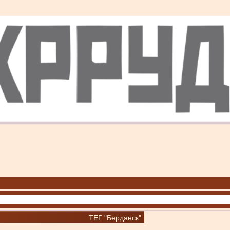
ТЕГ "Бердянск"