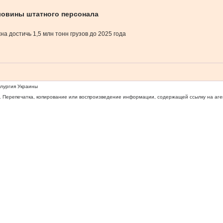
ловины штатного персонала
а достичь 1,5 млн тонн грузов до 2025 года
ллургия Украины
 Перепечатка, копирование или воспроизведение информации, содержащей ссылку на агентс