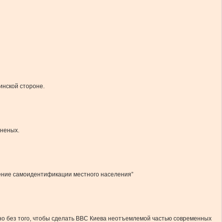
инской стороне.
аненых.
жение самоидентификации местного населения”
нно без того, чтобы сделать ВВС Киева неотъемлемой частью современных