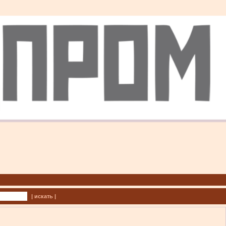
| искать |