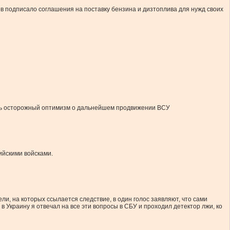
в подписало соглашения на поставку бензина и дизтоплива для нужд своих
ть осторожный оптимизм о дальнейшем продвижении ВСУ
ийскими войсками.
ели, на которых ссылается следствие, в один голос заявляют, что сами
 в Украину я отвечал на все эти вопросы в СБУ и проходил детектор лжи, ко