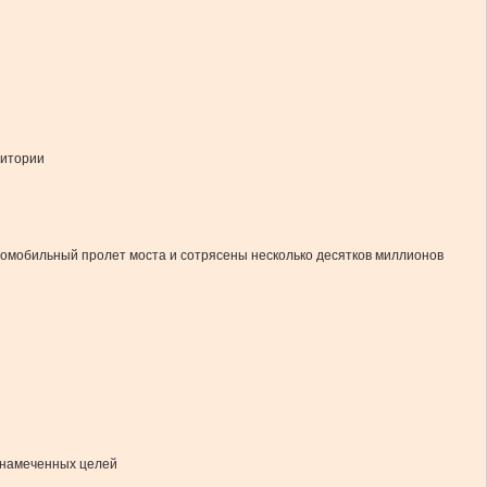
ритории
автомобильный пролет моста и сотрясены несколько десятков миллионов
з намеченных целей