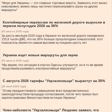
“Море для Украины — это главные торговые ворота. Заменить этот канал
невозможно, можно лишь частично перенаправить грузы на другие
маршруты”
Контейнерные перевозки по железной дороге выросли в
первом полугодии 2026 на 36%
[05 августа 2026 года]
За шесть месяцев 2026 года в Украине по железной дороге перевезено
155,6 тысяч ДФЕ, что на 36% больше прошлогодних показателей; этот
показатель является самым высоким за поедние шесть лет
Украина ищет новые маршруты для зерна
[05 августа 2026 года]
“Мы верим, что ситуация в портах Одессы улучшится, но в то же время
продолжаем развивать альтернативные маршруты”
С августа 2026 тарифы “Укрзализныци” вырастут на 30%
[30 июля 2026 года]
“Этому предшествовало завершение всех предусмотренных
законодательством процедур согласования, после чего приказ был
зарегистрирован Министерством юстиции Украины”
Член набсовета “Укрзализныци” Лещенко заявил, что