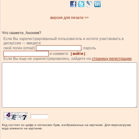
версия для печати >>
Что скажете, Аноним?
Если Вы зарегистрированный пользователь и хотите участвовать в
дискуссии — введите
свой логин (email)
, пароль
и нажмите
| войти |
.
Если Вы еще не зарегистрировались, зайдите на
страницу регистрации
.
Код состоит из цифр и латинских букв, изображенных на картинке. Для перезагрузки
кода кликните на картинке.