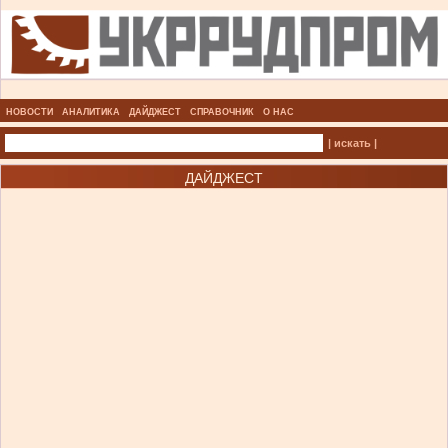
НОВОСТИ
АНАЛИТИКА
ДАЙДЖЕСТ
СПРАВОЧНИК
О НАС
| искать |
ДАЙДЖЕСТ