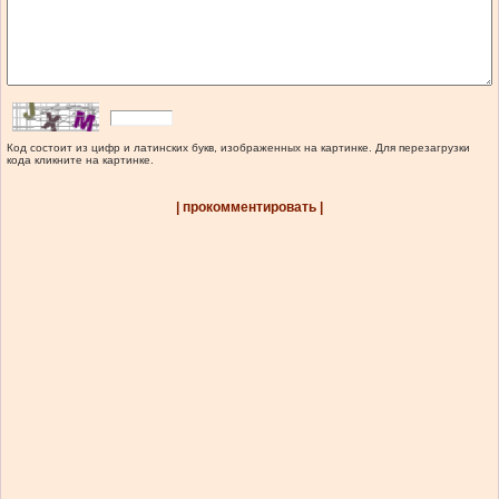
Код состоит из цифр и латинских букв, изображенных на картинке. Для перезагрузки
кода кликните на картинке.
| прокомментировать |