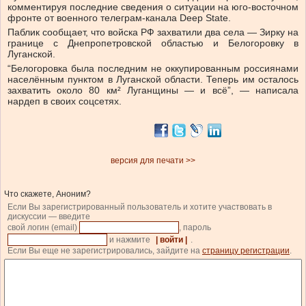
комментируя последние сведения о ситуации на юго-восточном
фронте от военного телеграм-канала Deep State.
Паблик сообщает, что войска РФ захватили два села — Зирку на
границе с Днепропетровской областью и Белогоровку в
Луганской.
“Белогоровка была последним не оккупированным россиянами
населённым пунктом в Луганской области. Теперь им осталось
захватить около 80 км² Луганщины — и всё”, — написала
нардеп в своих соцсетях.
версия для печати >>
Что скажете, Аноним?
Если Вы зарегистрированный пользователь и хотите участвовать в
дискуссии — введите
свой логин (email)
, пароль
и нажмите
| войти |
.
Если Вы еще не зарегистрировались, зайдите на
страницу регистрации
.