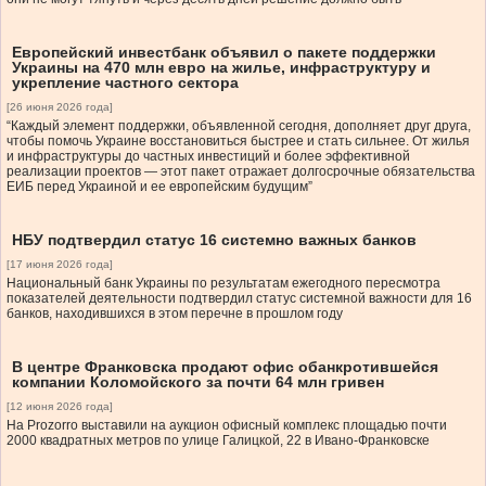
Европейский инвестбанк объявил о пакете поддержки
Украины на 470 млн евро на жилье, инфраструктуру и
укрепление частного сектора
[26 июня 2026 года]
“Каждый элемент поддержки, объявленной сегодня, дополняет друг друга,
чтобы помочь Украине восстановиться быстрее и стать сильнее. От жилья
и инфраструктуры до частных инвестиций и более эффективной
реализации проектов — этот пакет отражает долгосрочные обязательства
ЕИБ перед Украиной и ее европейским будущим”
НБУ подтвердил статус 16 системно важных банков
[17 июня 2026 года]
Национальный банк Украины по результатам ежегодного пересмотра
показателей деятельности подтвердил статус системной важности для 16
банков, находившихся в этом перечне в прошлом году
В центре Франковска продают офис обанкротившейся
компании Коломойского за почти 64 млн гривен
[12 июня 2026 года]
На Prozorro выставили на аукцион офисный комплекс площадью почти
2000 квадратных метров по улице Галицкой, 22 в Ивано-Франковске