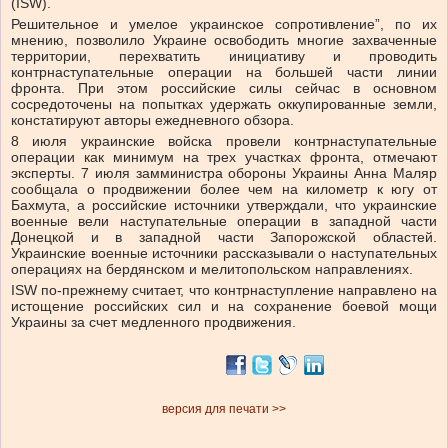
(ISW).
Решительное и умелое украинское сопротивление”, по их
мнению, позволило Украине освободить многие захваченные
территории, перехватить инициативу и проводить
контрнаступательные операции на большей части линии
фронта. При этом российские силы сейчас в основном
сосредоточены на попытках удержать оккупированные земли,
констатируют авторы ежедневного обзора.
8 июля украинские войска провели контрнаступательные
операции как минимум на трех участках фронта, отмечают
эксперты. 7 июля замминистра обороны Украины Анна Маляр
сообщала о продвижении более чем на километр к югу от
Бахмута, а российские источники утверждали, что украинские
военные вели наступательные операции в западной части
Донецкой и в западной части Запорожской областей.
Украинские военные источники рассказывали о наступательных
операциях на бердянском и мелитопольском направлениях.
ISW по-прежнему считает, что контрнаступление направлено на
истощение российских сил и на сохранение боевой мощи
Украины за счет медленного продвижения.
версия для печати >>