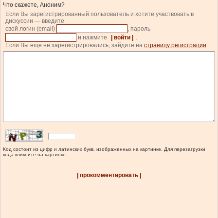
Что скажете, Аноним?
Если Вы зарегистрированный пользователь и хотите участвовать в
дискуссии — введите
свой логин (email)
, пароль
и нажмите
| войти |
.
Если Вы еще не зарегистрировались, зайдите на
страницу регистрации
.
Код состоит из цифр и латинских букв, изображенных на картинке. Для перезагрузки
кода кликните на картинке.
| прокомментировать |