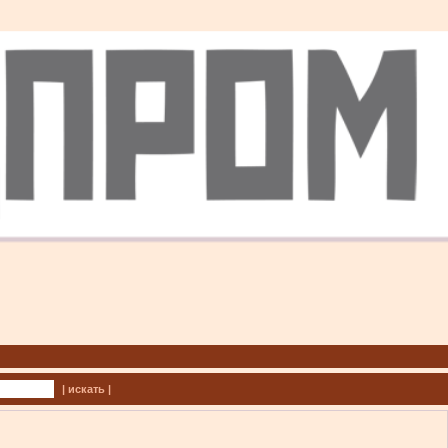
| искать |