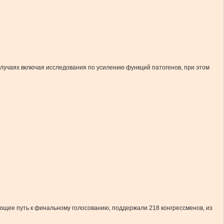
учаях включая исследования по усилению функций патогенов, при этом
щее путь к финальному голосованию, поддержали 218 конгрессменов, из