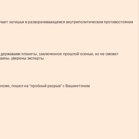
значает затишья в разворачивающемся внутриполитическом противостоянии
 державами планеты, заключенное прошлой осенью, но не сможет
раины, уверены эксперты.
охоже, пошел на “пробный разрыв” с Вашингтоном