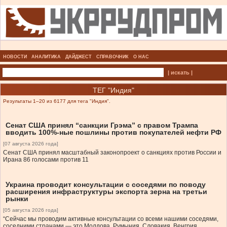
НОВОСТИ
АНАЛИТИКА
ДАЙДЖЕСТ
СПРАВОЧНИК
О НАС
| искать |
ТЕГ "Индия"
Результаты 1–20 из 6177 для тега "Индия".
Сенат США принял “санкции Грэма” с правом Трампа
вводить 100%-ные пошлины против покупателей нефти РФ
[07 августа 2026 года]
Сенат США принял масштабный законопроект о санкциях против России и
Ирана 86 голосами против 11
Украина проводит консультации с соседями по поводу
расширения инфраструктуры экспорта зерна на третьи
рынки
[05 августа 2026 года]
“Сейчас мы проводим активные консультации со всеми нашими соседями,
соседними странами — это Молдова, Румыния, Словакия, Венгрия,