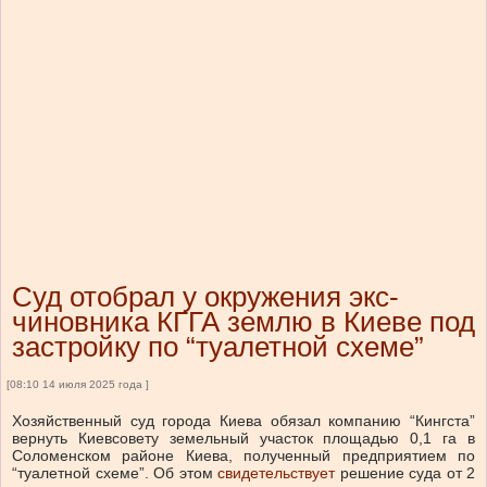
Суд отобрал у окружения экс-
чиновника КГГА землю в Киеве под
застройку по “туалетной схеме”
[08:10 14 июля 2025 года ]
Хозяйственный суд города Киева обязал компанию “Кингста”
вернуть Киевсовету земельный участок площадью 0,1 га в
Соломенском районе Киева, полученный предприятием по
“туалетной схеме”.
Об этом
свидетельствует
решение суда от 2