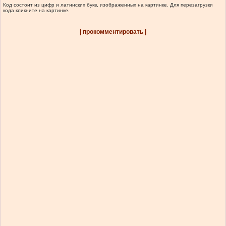
Код состоит из цифр и латинских букв, изображенных на картинке. Для перезагрузки
кода кликните на картинке.
| прокомментировать |