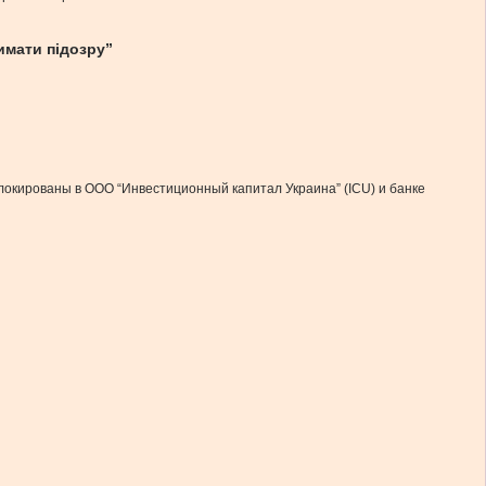
имати підозру”
блокированы в ООО “Инвестиционный капитал Украина” (ICU) и банке