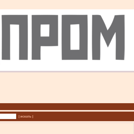
| искать |