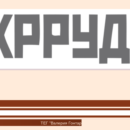
ТЕГ "Валерия Гонтарева"