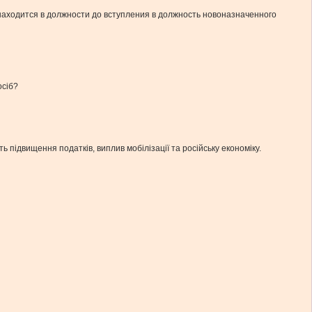
 находится в должности до вступления в должность новоназначенного
осіб?
 підвищення податків, виплив мобілізації та російську економіку.