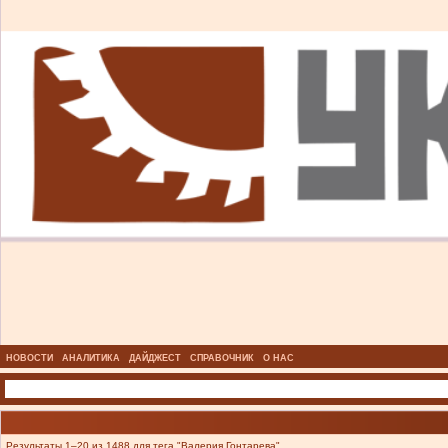
НОВОСТИ
АНАЛИТИКА
ДАЙДЖЕСТ
СПРАВОЧНИК
О НАС
Результаты 1–20 из 1488 для тега "Валерия Гонтарева".