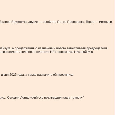
ня Віктора Януковича, другим — особисто Петро Порошенко. Тепер — можливо,
лайчука, а предложения о назначении нового заместителя председателя
ового заместителя председателя НБУ, преемника Николайчука
 июня 2025 года, а также назначить ей преемника
дно... Сегодня Лондонский суд подтвердил нашу правоту”