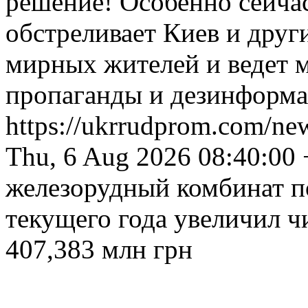
решение! Особенно сейчас
обстреливает Киев и друг
мирных жителей и ведет 
пропаганды и дезинформ
https://ukrrudprom.com/n
Thu, 6 Aug 2026 08:40:00
железорудный комбинат п
текущего года увеличил ч
407,383 млн грн