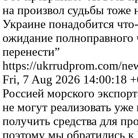
на произвол судьбы тоже 
Украине понадобится что-т
ожидание полноправного ч
перенести”
https://ukrrudprom.com/ne
Fri, 7 Aug 2026 14:00:18 
Россией морского экспор
не могут реализовать уж
получить средства для п
поэтому мы обратились к