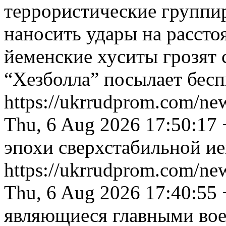
террористические группи
наносить удары на расст
йеменские хуситы грозят 
“Хезболла” посылает бес
https://ukrrudprom.com/n
Thu, 6 Aug 2026 17:50:17
эпохи сверхстабильной и
https://ukrrudprom.com/ne
Thu, 6 Aug 2026 17:40:55
являющиеся главными во