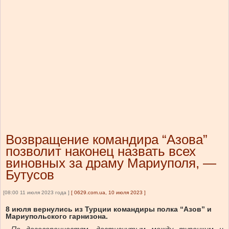
Возвращение командира “Азова”
позволит наконец назвать всех
виновных за драму Мариуполя, —
Бутусов
[08:00 11 июля 2023 года ]
[
0629.com.ua, 10 июля 2023
]
8 июля вернулись из Турции командиры полка “Азов” и
Мариупольского гарнизона.