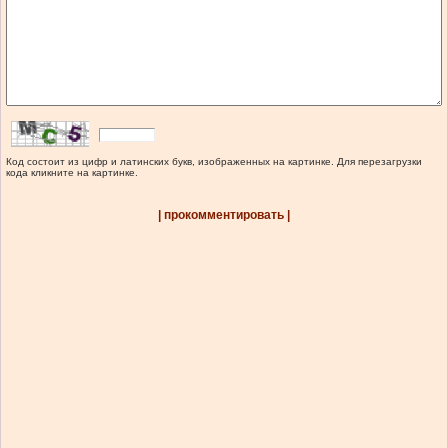
Код состоит из цифр и латинских букв, изображенных на картинке. Для перезагрузки
кода кликните на картинке.
| прокомментировать |