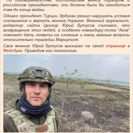
По договоренностям, достигнутым между турецким и
российским президентами, они должны были бы находиться
там до конца войны.
Однако президент Турции Эрдоган решил нарушить условия
соглашения и вернуть воинов Украине. Военный журналист,
редактор сайта Цензор Юрий Бутусов считает, что
возвращение этих людей, а особенно командиру полка “Азов”
поможет дать ответы на сложные и очень важные вопросы
относительно трагедии Мариуполя.
Свое мнение Юрий Бутусов высказал на своей
странице в
Фейсбуке
. Приводим его полностью.