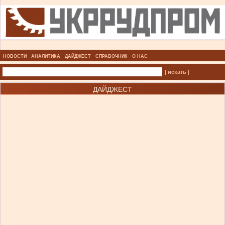
НОВОСТИ
АНАЛИТИКА
ДАЙДЖЕСТ
СПРАВОЧНИК
О НАС
| искать |
ДАЙДЖЕСТ