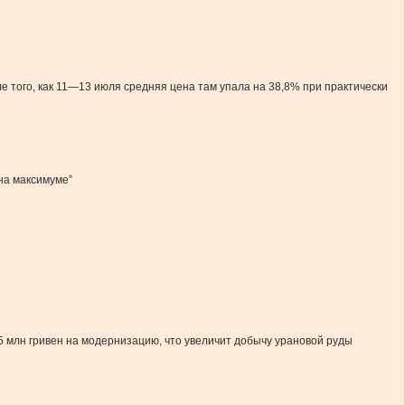
е того, как 11—13 июля средняя цена там упала на 38,8% при практически
на максимуме”
 млн гривен на модернизацию, что увеличит добычу урановой руды