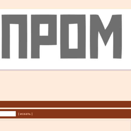
| искать |