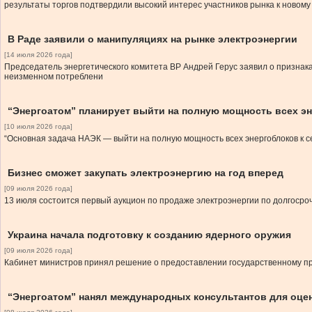
результаты торгов подтвердили высокий интерес участников рынка к новому
В Раде заявили о манипуляциях на рынке электроэнергии
[14 июля 2026 года]
Председатель энергетического комитета ВР Андрей Герус заявил о признака
неизменном потреблени
“Энергоатом” планирует выйти на полную мощность всех эн
[10 июля 2026 года]
“Основная задача НАЭК — выйти на полную мощность всех энергоблоков к с
Бизнес сможет закупать электроэнергию на год вперед
[09 июля 2026 года]
13 июля состоится первый аукцион по продаже электроэнергии по долгоср
Украина начала подготовку к созданию ядерного оружия
[09 июля 2026 года]
Кабинет министров принял решение о предоставлении государственному пр
“Энергоатом” нанял международных консультантов для оцен