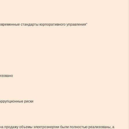
 современные стандарты корпоративного управления”
лизовано
коррупционные риски
 на продажу объемы электроэнергии были полностью реализованы, а