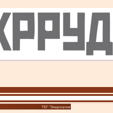
ТЕГ "Энергоатом"