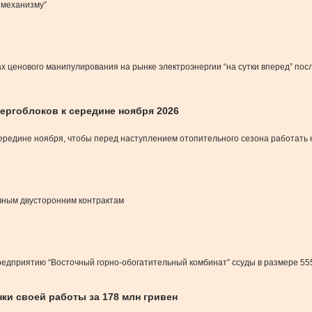
 механизму”
х ценового манипулирования на рынке электроэнергии “на сутки вперед” посл
ергоблоков к середине ноября 2026
ередине ноября, чтобы перед наступлением отопительного сезона работать 
очным двусторонним контрактам
едприятию “Восточный горно-обогатительный комбинат” ссуды в размере 555
ки своей работы за 178 млн гривен