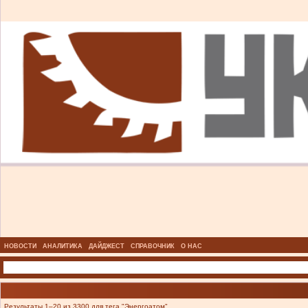
НОВОСТИ
АНАЛИТИКА
ДАЙДЖЕСТ
СПРАВОЧНИК
О НАС
Результаты 1–20 из 3300 для тега "Энергоатом".