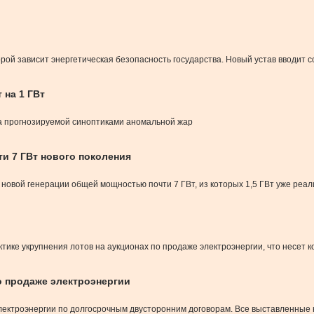
орой зависит энергетическая безопасность государства. Новый устав вводит
 на 1 ГВт
-за прогнозируемой синоптиками аномальной жар
и 7 ГВт нового поколения
и новой генерации общей мощностью почти 7 ГВт, из которых 1,5 ГВт уже реа
тике укрупнения лотов на аукционах по продаже электроэнергии, что несет 
о продаже электроэнергии
лектроэнергии по долгосрочным двусторонним договорам. Все выставленные