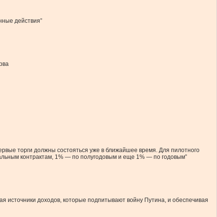
нные действия”
рва
ервые торги должны состояться уже в ближайшее время. Для пилотного
тальным контрактам, 1% — по полугодовым и еще 1% — по годовым”
вая источники доходов, которые подпитывают войну Путина, и обеспечивая