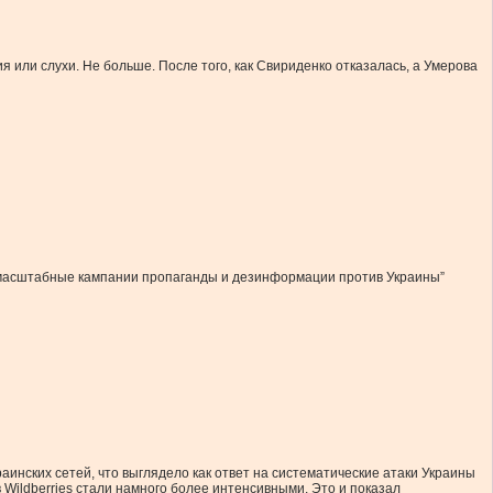
или слухи. Не больше. После того, как Свириденко отказалась, а Умерова
ет масштабные кампании пропаганды и дезинформации против Украины”
инских сетей, что выглядело как ответ на систематические атаки Украины
 Wildberries стали намного более интенсивными. Это и показал