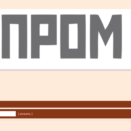
| искать |