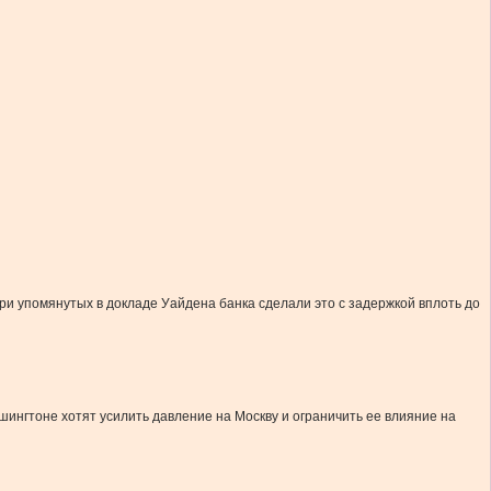
и упомянутых в докладе Уайдена банка сделали это с задержкой вплоть до
ингтоне хотят усилить давление на Москву и ограничить ее влияние на