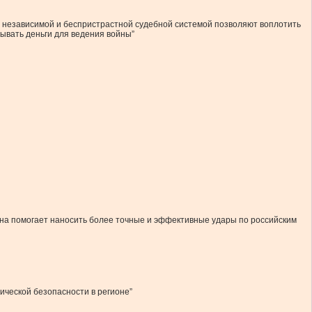
с независимой и беспристрастной судебной системой позволяют воплотить
ывать деньги для ведения войны”
она помогает наносить более точные и эффективные удары по российским
ической безопасности в регионе”