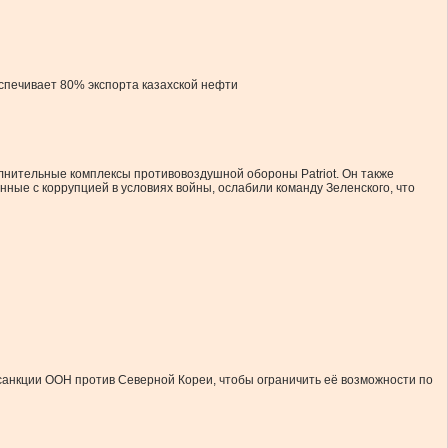
спечивает 80% экспорта казахской нефти
олнительные комплексы противовоздушной обороны Patriot. Он также
ные с коррупцией в условиях войны, ослабили команду Зеленского, что
 санкции ООН против Северной Кореи, чтобы ограничить её возможности по