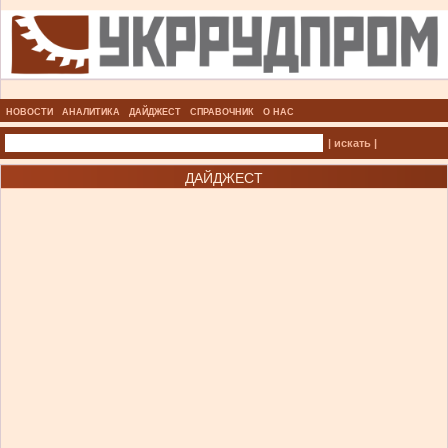
НОВОСТИ
АНАЛИТИКА
ДАЙДЖЕСТ
СПРАВОЧНИК
О НАС
| искать |
ДАЙДЖЕСТ