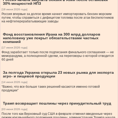
30% мощностей НПЗ
[18 июня 2026 года]
Россия впервые за долгое время начнет импортировать бензин морским
путем, чтобы справиться с дефицитом топлива после атак беспилотников
на нефтеперерабатывающие заводы
Фонд восстановления Ирана на 300 млрд долларов
наполовину уже покрыт обязательствами частных
компаний
[17 июня 2026 года]
Фонд заработает только после подписания финального соглашения — не
меморандума, а полноценной сделки, на переговоры о которой отводится
60 дней
За полгода Украина открыла 23 новых рынка для экспорта
агро- и пищевой продукции
[14 июня 2026 года]
“Важно, что все больше таких решений касаются именно готовой
продукции”
Трамп возвращает пошлины через принудительный труд
[03 июня 2026 года]
После того как Верховный суд США в феврале отменил введенные через
режим чрезвычайного положения пошлины, администрация Трампа нашла