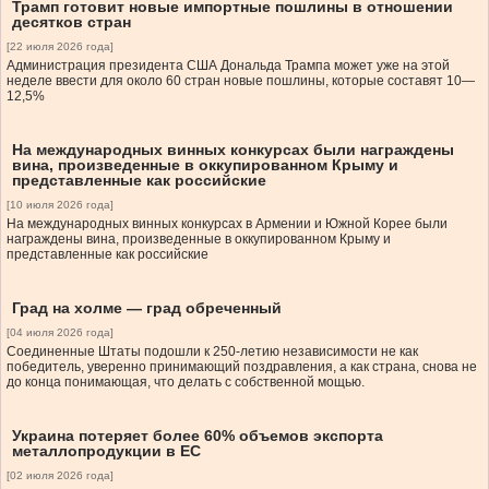
Трамп готовит новые импортные пошлины в отношении
десятков стран
[22 июля 2026 года]
Администрация президента США Дональда Трампа может уже на этой
неделе ввести для около 60 стран новые пошлины, которые составят 10—
12,5%
На международных винных конкурсах были награждены
вина, произведенные в оккупированном Крыму и
представленные как российские
[10 июля 2026 года]
На международных винных конкурсах в Армении и Южной Корее были
награждены вина, произведенные в оккупированном Крыму и
представленные как российские
Град на холме — град обреченный
[04 июля 2026 года]
Соединенные Штаты подошли к 250-летию независимости не как
победитель, уверенно принимающий поздравления, а как страна, снова не
до конца понимающая, что делать с собственной мощью.
Украина потеряет более 60% объемов экспорта
металлопродукции в ЕС
[02 июля 2026 года]