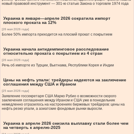
новый правовой инструмент — 301-ю статью Закона о торговле 1974 года
Украина в январе—апреле 2026 сократила импорт
плоского проката на 12%
[26 мая 2026 года]
Более 50% импорта приходится на плоский прокат с покрытием
Украина начала антидемпинговое расследование
относительно проката с покрытием из 4 стран
[26 мая 2026 года]
Речь об импорте из Турции, Вьетнама, Республики Корея и Индии
Цены на нефть упали: трейдеры надеются на заключение
соглашения между США и Ираном
[25 мая 2026 года]
Заявление госсекретаря США Марко Рубио о возможности скорого
заключения соглашения между Ираном и США уже в понедельник
немедленно отразилось на настроениях биржевых трейдеров: цены на
нефть резко упали, а азиатские фондовые рынки выросли.
Украина в апреле 2026 снизила выплавку стали более чем
на четверть к апрелю-2025