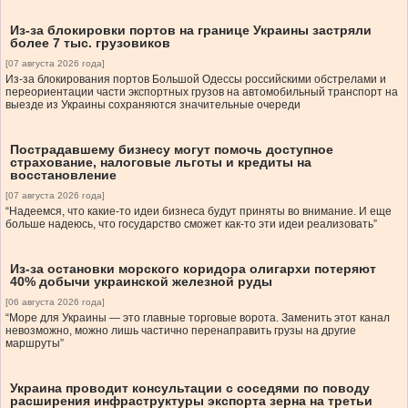
Из-за блокировки портов на границе Украины застряли
более 7 тыс. грузовиков
[07 августа 2026 года]
Из-за блокирования портов Большой Одессы российскими обстрелами и
переориентации части экспортных грузов на автомобильный транспорт на
выезде из Украины сохраняются значительные очереди
Пострадавшему бизнесу могут помочь доступное
страхование, налоговые льготы и кредиты на
восстановление
[07 августа 2026 года]
“Надеемся, что какие-то идеи бизнеса будут приняты во внимание. И еще
больше надеюсь, что государство сможет как-то эти идеи реализовать”
Из-за остановки морского коридора олигархи потеряют
40% добычи украинской железной руды
[06 августа 2026 года]
“Море для Украины — это главные торговые ворота. Заменить этот канал
невозможно, можно лишь частично перенаправить грузы на другие
маршруты”
Украина проводит консультации с соседями по поводу
расширения инфраструктуры экспорта зерна на третьи