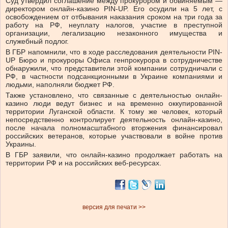
Суд утвердил соглашение между прокурором и обвиняемым —
директором онлайн-казино PIN-UP. Его осудили на 5 лет, с
освобождением от отбывания наказания сроком на три года за
работу на РФ, неуплату налогов, участие в преступной
организации, легализацию незаконного имущества и
служебный подлог.
В ГБР напомнили, что в ходе расследования деятельности PIN-
UP Бюро и прокуроры Офиса генпрокурора в сотрудничестве
обнаружили, что представители этой компании сотрудничали с
РФ, в частности подсанкционными в Украине компаниями и
людьми, наполняли бюджет РФ.
Также установлено, что связанные с деятельностью онлайн-
казино люди ведут бизнес и на временно оккупированной
территории Луганской области. К тому же человек, который
непосредственно контролирует деятельность онлайн-казино,
после начала полномасштабного вторжения финансировал
российских ветеранов, которые участвовали в войне против
Украины.
В ГБР заявили, что онлайн-казино продолжает работать на
территории РФ и на российских веб-ресурсах.
версия для печати >>