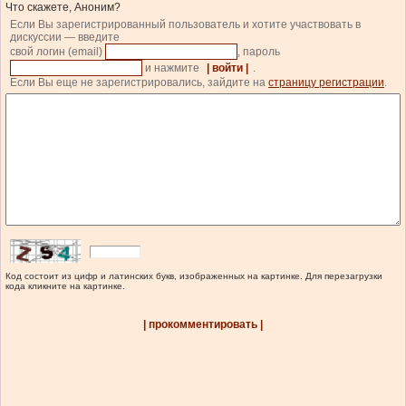
Что скажете, Аноним?
Если Вы зарегистрированный пользователь и хотите участвовать в
дискуссии — введите
свой логин (email)
, пароль
и нажмите
| войти |
.
Если Вы еще не зарегистрировались, зайдите на
страницу регистрации
.
Код состоит из цифр и латинских букв, изображенных на картинке. Для перезагрузки
кода кликните на картинке.
| прокомментировать |