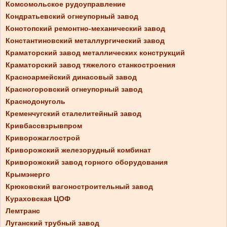
Комсомольское рудоуправление
Кондратьевский огнеупорный завод
Конотопский ремонтно-механический завод
Константиновский металлургический завод
Краматорский завод металлических конструкций
Краматорский завод тяжелого станкостроения
Красноармейский динасовый завод
Красногоровский огнеупорный завод
Краснодонуголь
Кременчугский сталелитейный завод
Кривбассвзрывпром
Криворожаглострой
Криворожский железорудный комбинат
Криворожский завод горного оборудования
Крымэнерго
Крюковский вагоностроительный завод
Кураховская ЦОФ
Лемтранс
Луганский трубный завод