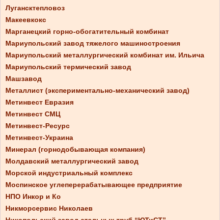
Лугансктепловоз
Макеевкокс
Марганецкий горно-обогатительный комбинат
Мариупольский завод тяжелого машиностроения
Мариупольский металлургический комбинат им. Ильича
Мариупольский термический завод
Машзавод
Металлист (экспериментально-механический завод)
Метинвест Евразия
Метинвест СМЦ
Метинвест-Ресурс
Метинвест-Украина
Минерал (горнодобывающая компания)
Молдавский металлургический завод
Морской индустриальный комплекс
Моспинское углеперерабатывающее предприятие
НПО Инкор и Ко
Никморсервис Николаев