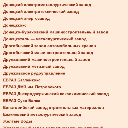
Донецкий электрометаллургический завод
Донецкий электротехнический завод
Донецкий энергозавод
Донецккокс
Донецко-Кураховский машиностроительный завод
Донецксталь — металлургический завод
Дрогобычский завод автомобильных кранов
Дрогобычский машиностроительный завод
Дружковский машиностроительный завод
Дружковский метизный завод
Дружковское рудоуправление
ЕВРАЗ Баглейкокс
ЕВРАЗ ДМЗ им. Петровского
ЕВРАЗ Днепродзержинский коксохимический завод
ЕВРАЗ Суха Балка
Евпаторийский завод строительных материалов
Енакиевский металлургический завод
Желтые Воды