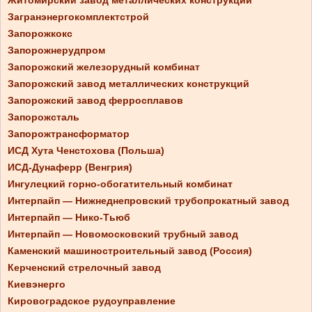
Житомирский завод металлических конструкций
Загранэнергокомплектстрой
Запорожкокс
Запорожнерудпром
Запорожский железорудный комбинат
Запорожский завод металлических конструкций
Запорожский завод ферросплавов
Запорожсталь
Запорожтрансформатор
ИСД Хута Ченстохова (Польша)
ИСД-Дунаферр (Венгрия)
Ингулецкий горно-обогатительный комбинат
Интерпайп — Нижнеднепровский трубопрокатный завод
Интерпайп — Нико-Тьюб
Интерпайп — Новомосковский трубный завод
Каменский машиностроительный завод (Россия)
Керченский стрелочный завод
Киевэнерго
Кировоградское рудоуправление