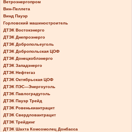
Ветроэнергопром
Вин-Пеллета
Винд Пауэр
Горловский машиностроитель
ДТЭК Востокэнерго
ДТЭК Днепроэнерго
ДТЭК Добропольеуголь
ДТЭК Добропольская ЦОФ
ДТЭК Донецкоблэнерго
ДТЭК Западэнерго
ДТЭК Нефтегаз
ДТЭК Октябрьская ЦОФ
ДТЭК ПЭС—Энергоуголь
ДТЭК Павлоградуголь
ДТЭК Пауэр Трейд
ДТЭК Ровенькиантрацит
ДТЭК Свердловантрацит
ДТЭК Трейдинг
ДТЭК Шахта Комсомолец Донбасса