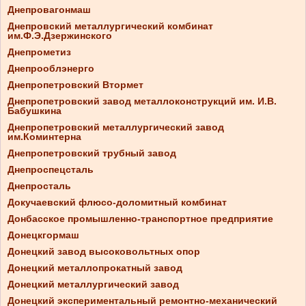
Днепровагонмаш
Днепровский металлургический комбинат
им.Ф.Э.Дзержинского
Днепрометиз
Днепрооблэнерго
Днепропетровский Втормет
Днепропетровский завод металлоконструкций им. И.В.
Бабушкина
Днепропетровский металлургический завод
им.Коминтерна
Днепропетровский трубный завод
Днепроспецсталь
Днепросталь
Докучаевский флюсо-доломитный комбинат
Донбасское промышленно-транспортное предприятие
Донецкгормаш
Донецкий завод высоковольтных опор
Донецкий металлопрокатный завод
Донецкий металлургический завод
Донецкий экспериментальный ремонтно-механический