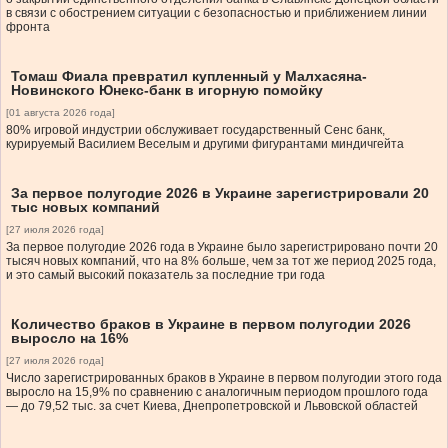
в связи с обострением ситуации с безопасностью и приближением линии
фронта
Томаш Фиала превратил купленный у Малхасяна-
Новинского Юнекс-банк в игорную помойку
[01 августа 2026 года]
80% игровой индустрии обслуживает государственный Сенс банк,
курируемый Василием Веселым и другими фигурантами миндичгейта
За первое полугодие 2026 в Украине зарегистрировали 20
тыс новых компаний
[27 июля 2026 года]
За первое полугодие 2026 года в Украине было зарегистрировано почти 20
тысяч новых компаний, что на 8% больше, чем за тот же период 2025 года,
и это самый высокий показатель за последние три года
Количество браков в Украине в первом полугодии 2026
выросло на 16%
[27 июля 2026 года]
Число зарегистрированных браков в Украине в первом полугодии этого года
выросло на 15,9% по сравнению с аналогичным периодом прошлого года
— до 79,52 тыс. за счет Киева, Днепропетровской и Львовской областей