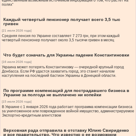
единственным возможным источником информации о том, что растет на
полях”
Каждый четвертый пенсионер получает всего 3,5 тыс
гривен
[21 июля 2026 года]
Средняя пенсия по Украине составляет 7 273 грн, при этом каждый
четвертый пенсионер получает около 3,5 тысячи гривен в месяц
Что будет означать для Украины падение Константиновки
[16 июля 2026 года]
Украина может потерять Константиновку — очередной крупный город
Донбасса. Если РФ удастся захватить город, это станет началом
наступления на последний бастион Украины в Донецкой области.
По программе компенсаций для пострадавшего бизнеса в
Украине за полгода не выплачено ни копейки
[15 июля 2026 года]
В Украине с 1 января 2026 года работает программа компенсации бизнеса
за уничтоженное или поврежденное войной имущество, администрируемое
Экспортно-кредитным агентством
Верховная рада отправила в отставку Юлию Свириденко
и все правительство. Что известно о ее возможном