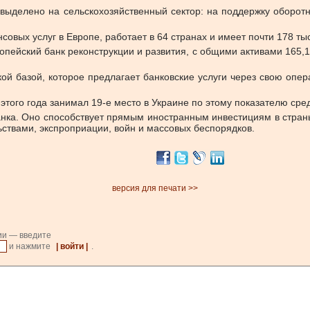
 выделено на сельскохозяйственный сектор: на поддержку оборотн
совых услуг в Европе, работает в 64 странах и имеет почти 178 тыс
ейский банк реконструкции и развития, с общими активами 165,1 
й базой, которое предлагает банковские услуги через свою опер
этого года занимал 19-е место в Украине по этому показателю сред
банка. Оно способствует прямым иностранным инвестициям в стра
ствами, экспроприации, войн и массовых беспорядков.
версия для печати >>
ии — введите
и нажмите
| войти |
.