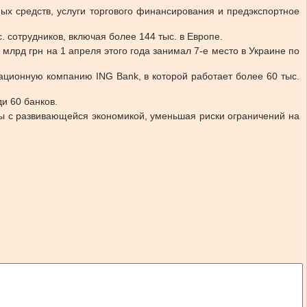
ых средств, услуги торгового финансирования и предэкспортное
. сотрудников, включая более 144 тыс. в Европе.
млрд грн на 1 апреля этого года занимал 7-е место в Украине по
ационную компанию ING Bank, в которой работает более 60 тыс.
и 60 банков.
ны с развивающейся экономикой, уменьшая риски ограничений на