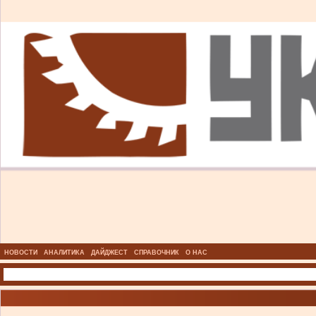
НОВОСТИ
АНАЛИТИКА
ДАЙДЖЕСТ
СПРАВОЧНИК
О НАС