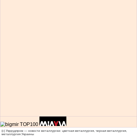
(c) Укррудпром — новости металлургии: цветная металлургия, черная металлургия,
металлургия Украины