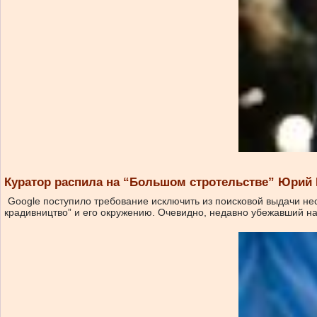
Куратор распила на “Большом стротельстве” Юрий 
Google поступило требование исключить из поисковой выдачи н
крадивництво” и его окружению. Очевидно, недавно убежавший н