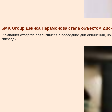
SMK Group Дениса Парамонова стала объектом дис
Компания отвергла появившиеся в последние дни обвинения, но н
эпизодах.