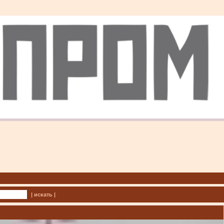
| искать |