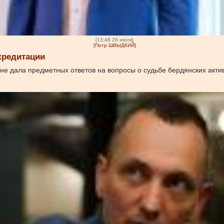
[13:48 28 июля]
[Петр ШВЫДКИЙ]
кредитации
е дала предметных ответов на вопросы о судьбе бердянских актив