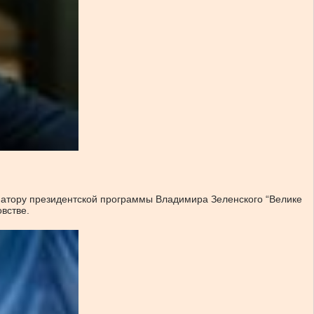
натору президентской программы Владимира Зеленского “Велике
встве.