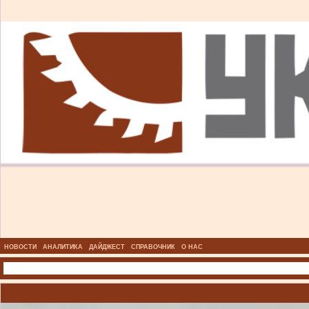
НОВОСТИ
АНАЛИТИКА
ДАЙДЖЕСТ
СПРАВОЧНИК
О НАС