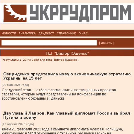
НОВОСТИ
АНАЛИТИКА
ДАЙДЖЕСТ
СПРАВОЧНИК
О НАС
| искать |
ТЕГ "Виктор Ющенко"
Результаты 1–20 из 2850 для тега "Виктор Ющенко".
Свириденко представила новую экономическую стратегию
Украины на 15 лет
[20 мая 2026 года]
Следующий этап — отбор флагманских инвестиционных проектов
стратегии, которые будут представлены на Конференции по
восстановлению Украины в Гданьске
Двуглавый Лавров. Как главный дипломат России выбрал
Путина и войну
[17 апреля 2026 года]
Днем 21 февраля 2022 года в кабинете дипломата Алексея Полищука,
курирующего в МИД отношения с Украиной, раздался звонок на