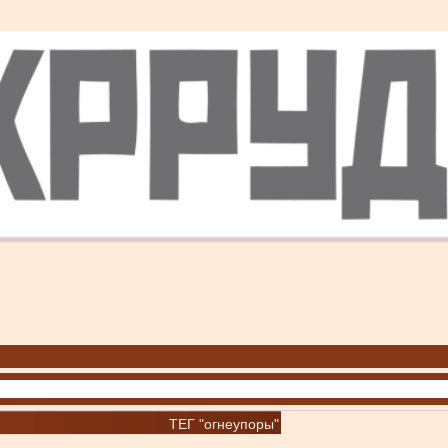
ТЕГ "огнеупоры"