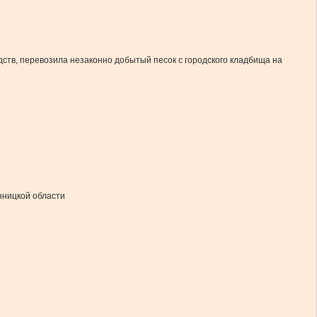
ств, перевозила незаконно добытый песок с городского кладбища на
нницкой области