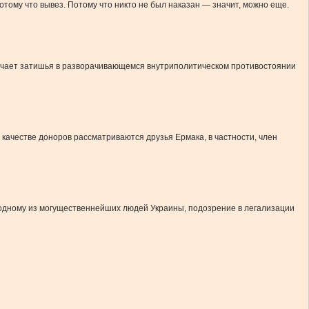
отому что вывез. Потому что никто не был наказан — значит, можно еще.
значает затишья в разворачивающемся внутриполитическом противостоянии
 качестве доноров рассматриваются друзья Ермака, в частности, член
одному из могущественнейших людей Украины, подозрение в легализации