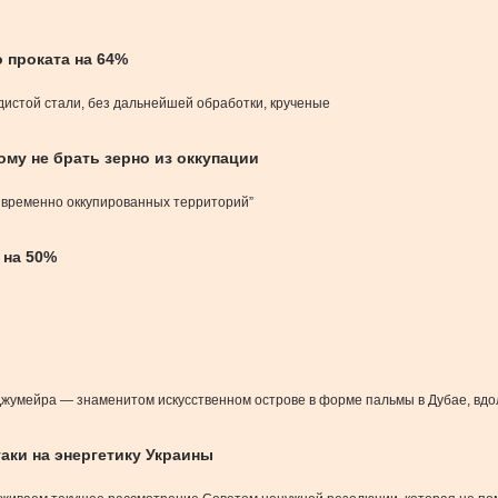
 проката на 64%
дистой стали, без дальнейшей обработки, крученые
му не брать зерно из оккупации
х временно оккупированных территорий”
 на 50%
‐Джумейра — знаменитом искусственном острове в форме пальмы в Дубае, вд
ки на энергетику Украины