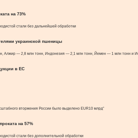
ката на 73%
еродистой стали без дальнейшей обработки
телями украинской пшеницы
, Алжир — 2,8 млн тонн, Индонезия — 2,1 млн тонн, Йемен — 1 млн тонн и И
дукции в ЕС
асштабного вторжения России было выделено EUR10 млрд”
проката на 57%
родистой стали без дополнительной обработки