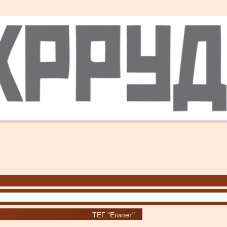
ТЕГ "Египет"