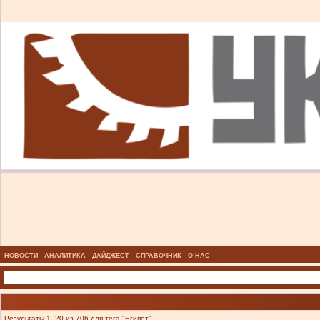
НОВОСТИ
АНАЛИТИКА
ДАЙДЖЕСТ
СПРАВОЧНИК
О НАС
Результаты 1–20 из 706 для тега "Египет".