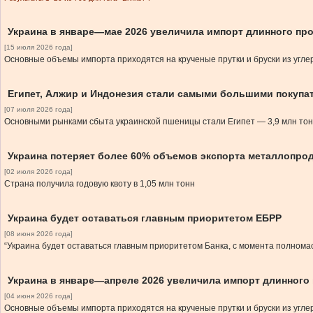
Украина в январе—мае 2026 увеличила импорт длинного про
[15 июля 2026 года]
Основные объемы импорта приходятся на крученые прутки и бруски из угл
Египет, Алжир и Индонезия стали самыми большими покупа
[07 июля 2026 года]
Основными рынками сбыта украинской пшеницы стали Египет — 3,9 млн тонн
Украина потеряет более 60% объемов экспорта металлопро
[02 июля 2026 года]
Страна получила годовую квоту в 1,05 млн тонн
Украина будет оставаться главным приоритетом ЕБРР
[08 июня 2026 года]
“Украина будет оставаться главным приоритетом Банка, с момента полном
Украина в январе—апреле 2026 увеличила импорт длинного 
[04 июня 2026 года]
Основные объемы импорта приходятся на крученые прутки и бруски из угле