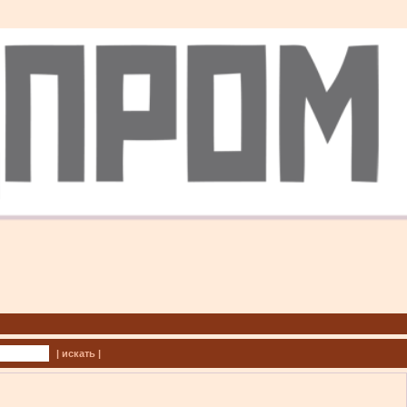
| искать |