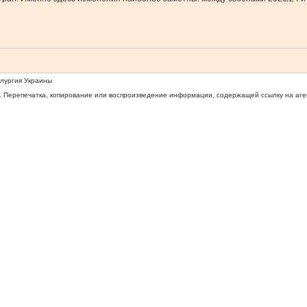
ллургия Украины
 Перепечатка, копирование или воспроизведение информации, содержащей ссылку на агентс