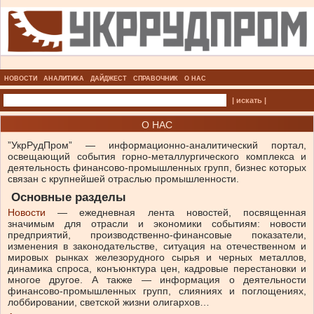
НОВОСТИ
АНАЛИТИКА
ДАЙДЖЕСТ
СПРАВОЧНИК
О НАС
| искать |
О НАС
​”УкрРудПром” — информационно-аналитический портал,
освещающий события горно-металлургического комплекса и
деятельность финансово-промышленных групп, бизнес которых
связан с крупнейшей отраслью промышленности.
Основные разделы
Новости
— ежедневная лента новостей, посвященная
значимым для отрасли и экономики событиям: новости
предприятий, производственно-финансовые показатели,
изменения в законодательстве, ситуация на отечественном и
мировых рынках железорудного сырья и черных металлов,
динамика спроса, конъюнктура цен, кадровые перестановки и
многое другое. А также — информация о деятельности
финансово-промышленных групп, слияниях и поглощениях,
лоббировании, светской жизни олигархов…