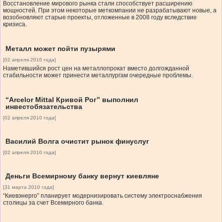
Восстановление мирового рынка стали способствует расширению
мощностей. При этом некоторые меткомпании не разрабатывают новые, а
возобновляют старые проекты, отложенные в 2008 году вследствие
кризиса.
Металл может пойти пузырями
[02 апреля 2010 года]
Наметившийся рост цен на металлопрокат вместо долгожданной
стабильности может принести металлургам очередные проблемы.
“Arcelor Mittal Кривой Рог” выполнил
инвестобязательства
[02 апреля 2010 года]
Василий Волга очистит рынок финуслуг
[02 апреля 2010 года]
Деньги Всемирному банку вернут киевляне
[31 марта 2010 года]
“Киевэнерго” планирует модернизировать систему электроснабжения
столицы за счет Всемирного банка.