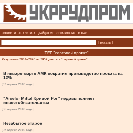
НОВОСТИ
АНАЛИТИКА
ДАЙДЖЕСТ
СПРАВОЧНИК
О НАС
| искать |
ТЕГ "сортовой прокат"
Результаты 2801–2820 из 2857 для тега "сортовой прокат".
В январе-марте АМК сократил производство проката на
12%
[07 апреля 2010 года]
“Arcelor Mittal Кривой Рог” недовыполняет
инвестобязательства
[06 апреля 2010 года]
Незабытое старое
[06 апреля 2010 года]