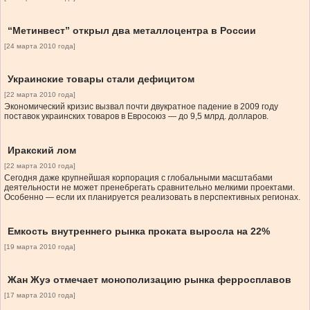
“Метинвест” открыл два металлоцентра в России
[24 марта 2010 года]
Украинские товары стали дефицитом
[22 марта 2010 года]
Экономический кризис вызвал почти двукратное падение в 2009 году
поставок украинских товаров в Евросоюз — до 9,5 млрд. долларов.
Иракский лом
[22 марта 2010 года]
Сегодня даже крупнейшая корпорация с глобальными масштабами
деятельности не может пренебрегать сравнительно мелкими проектами.
Особенно — если их планируется реализовать в перспективных регионах.
Емкость внутреннего рынка проката выросла на 22%
[19 марта 2010 года]
Жан Жуэ отмечает монополизацию рынка ферросплавов
[17 марта 2010 года]