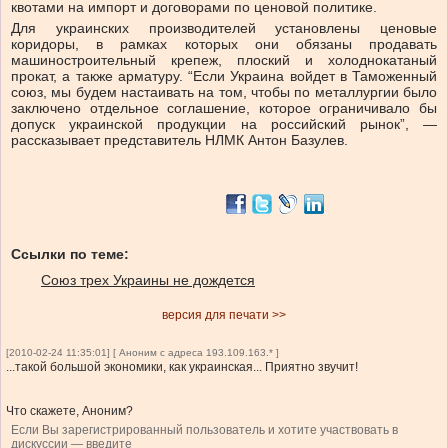
квотами на импорт и договорами по ценовой политике.
Для украинских производителей установлены ценовые
коридоры, в рамках которых они обязаны продавать
машиностроительный крепеж, плоский и холоднокатаный
прокат, а также арматуру. “Если Украина войдет в Таможенный
союз, мы будем настаивать на том, чтобы по металлургии было
заключено отдельное соглашение, которое ограничивало бы
допуск украинской продукции на российский рынок”, —
рассказывает представитель НЛМК Антон Базулев.
Ссылки по теме:
Союз трех Украины не дождется
версия для печати >>
[2010-02-24 11:35:01] [ Аноним с адреса 193.109.163.* ]
...такой большой экономики, как украинская... Приятно звучит!
Что скажете, Аноним?
Если Вы зарегистрированный пользователь и хотите участвовать в
дискуссии — введите