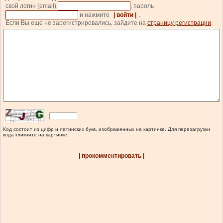
свой логин (email)
, пароль
и нажмите
| войти |
.
Если Вы еще не зарегистрировались, зайдите на
страницу регистрации
.
Код состоит из цифр и латинских букв, изображенных на картинке. Для перезагрузки
кода кликните на картинке.
| прокомментировать |