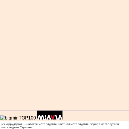
(c) Укррудпром — новости металлургии: цветная металлургия, черная металлургия,
металлургия Украины