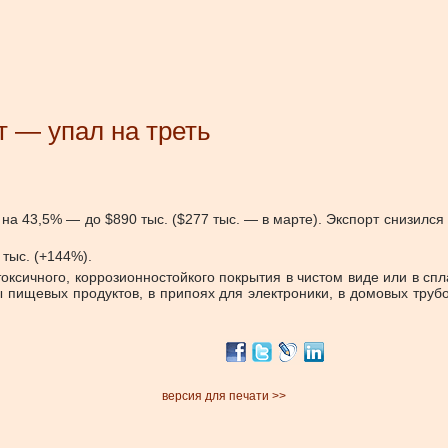
т — упал на треть
на 43,5% — до $890 тыс. ($277 тыс. — в марте). Экспорт снизился д
 тыс. (+144%).
токсичного, коррозионностойкого покрытия в чистом виде или в 
 пищевых продуктов, в припоях для электроники, в домовых труб
версия для печати >>