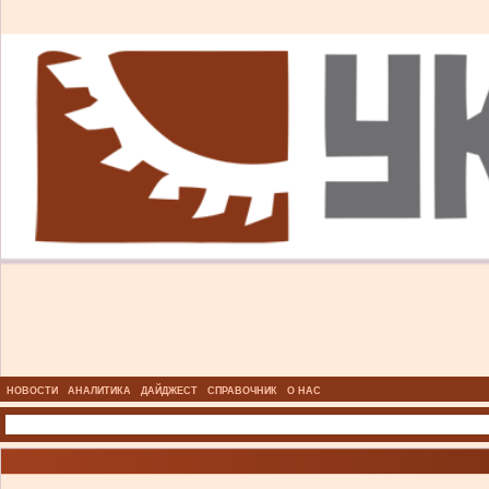
НОВОСТИ
АНАЛИТИКА
ДАЙДЖЕСТ
СПРАВОЧНИК
О НАС