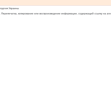
ллургия Украины
 Перепечатка, копирование или воспроизведение информации, содержащей ссылку на агентс