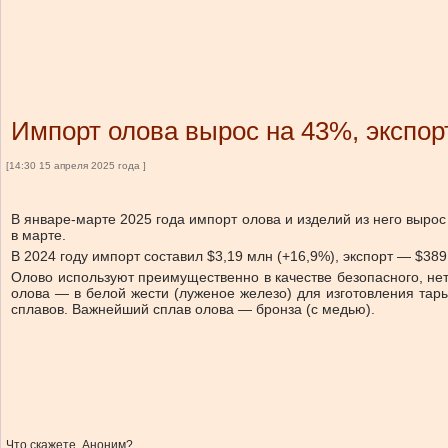
Импорт олова вырос на 43%, экспор
[14:30 15 апреля 2025 года ]
В январе-марте 2025 года импорт олова и изделий из него вырос 
в марте.
В 2024 году импорт составил $3,19 млн (+16,9%), экспорт — $389
Олово используют преимущественно в качестве безопасного, не
олова — в белой жести (луженое железо) для изготовления тары
сплавов. Важнейший сплав олова — бронза (с медью).
Что скажете, Аноним?