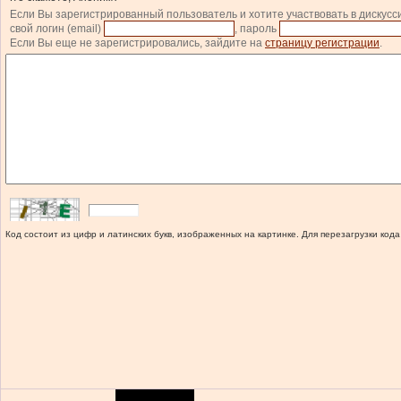
Если Вы зарегистрированный пользователь и хотите участвовать в дискусс
свой логин (email)
, пароль
Если Вы еще не зарегистрировались, зайдите на
страницу регистрации
.
Код состоит из цифр и латинских букв, изображенных на картинке. Для перезагрузки кода