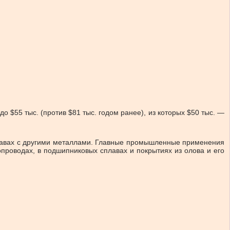
о $55 тыс. (против $81 тыс. годом ранее), из которых $50 тыс. —
сплавах с другими металлами. Главные промышленные применения
опроводах, в подшипниковых сплавах и покрытиях из олова и его