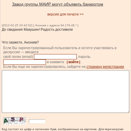
Завод группы МАИР могут объявить банкротом
версия для печати >>
[2012-02-25 20:42:52] [ Аноним с адреса 94.179.48.* ]
До свидания Макушин! Радость достивили
Что скажете, Аноним?
Если Вы зарегистрированный пользователь и хотите участвовать в
дискуссии — введите
свой логин (email)
, пароль
и нажмите
| войти |
.
Если Вы еще не зарегистрировались, зайдите на
страницу регистрации
.
Код состоит из цифр и латинских букв, изображенных на картинке. Для перезагрузки