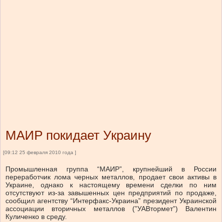
МАИР покидает Украину
[09:12 25 февраля 2010 года ]
Промышленная группа “МАИР”, крупнейший в России
переработчик лома черных металлов, продает свои активы в
Украине, однако к настоящему времени сделки по ним
отсутствуют из-за завышенных цен предприятий по продаже,
сообщил агентству “Интерфакс-Украина” президент Украинской
ассоциации вторичных металлов (”УАВтормет”) Валентин
Куличенко в среду.