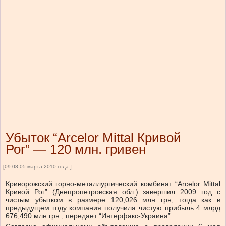
Убыток “Arcelor Mittal Кривой
Рог” — 120 млн. гривен
[09:08 05 марта 2010 года ]
Криворожский горно-металлургический комбинат “Arcelor Mittal
Кривой Рог” (Днепропетровская обл.) завершил 2009 год с
чистым убытком в размере 120,026 млн грн, тогда как в
предыдущем году компания получила чистую прибыль 4 млрд
676,490 млн грн., передает “Интерфакс-Украина”.