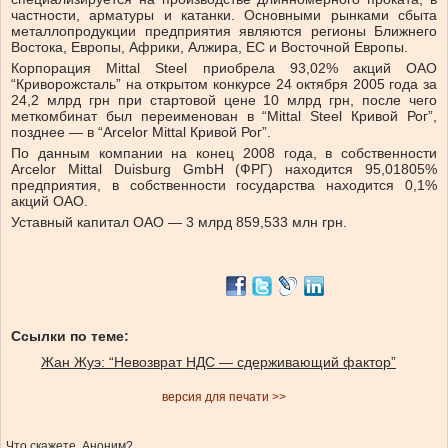
частности, арматуры и катанки. Основными рынками сбыта
металлопродукции предприятия являются регионы Ближнего
Востока, Европы, Африки, Алжира, ЕС и Восточной Европы.
Корпорация Mittal Steel приобрела 93,02% акций ОАО
“Криворожсталь” на открытом конкурсе 24 октября 2005 года за
24,2 млрд грн при стартовой цене 10 млрд грн, после чего
меткомбинат был переименован в “Mittal Steel Кривой Рог”,
позднее — в “Arcelor Mittal Кривой Рог”.
По данным компании на конец 2008 года, в собственности
Arcelor Mittal Duisburg GmbH (ФРГ) находится 95,01805%
предприятия, в собственности государства находится 0,1%
акций ОАО.
Уставный капитал ОАО — 3 млрд 859,533 млн грн.
Ссылки по теме:
Жан Жуэ: “Невозврат НДС — сдерживающий фактор”
версия для печати >>
Что скажете, Аноним?