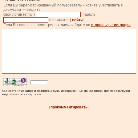
Если Вы зарегистрированный пользователь и хотите участвовать в
дискуссии — введите
свой логин (email)
, пароль
и нажмите
| войти |
.
Если Вы еще не зарегистрировались, зайдите на
страницу регистрации
.
Код состоит из цифр и латинских букв, изображенных на картинке. Для перезагрузки
кода кликните на картинке.
| прокомментировать |