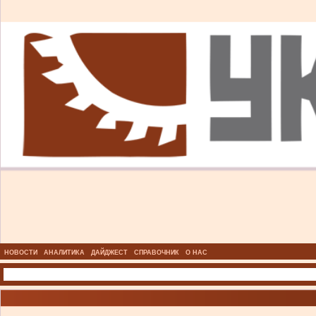
НОВОСТИ
АНАЛИТИКА
ДАЙДЖЕСТ
СПРАВОЧНИК
О НАС