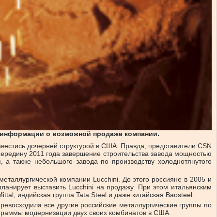
я информации о возможной продаже компании.
авестись дочерней структурой в США. Правда, представители CSN
 середину 2011 года завершение строительства завода мощностью
, а также небольшого завода по производству холоднотянутого
еталлургической компании Lucchini. До этого россияне в 2005 и
ланирует выставить Lucchini на продажу. При этом итальянским
tal, индийская группа Tata Steel и даже китайская Baosteel.
превосходила все другие российские металлургические группы по
ограммы модернизации двух своих комбинатов в США.