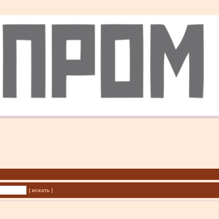
| искать |