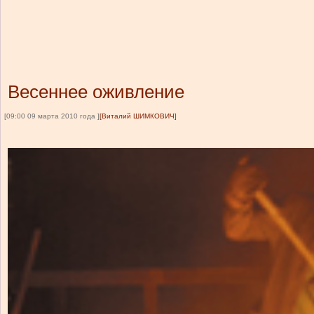
Весеннее оживление
[09:00 09 марта 2010 года ]
[Виталий ШИМКОВИЧ]