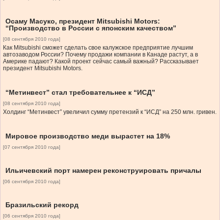
Осаму Масуко, президент Mitsubishi Motors:
“Производство в России с японским качеством”
[08 сентября 2010 года]
Как Mitsubishi сможет сделать свое калужское предприятие лучшим
автозаводом России? Почему продажи компании в Канаде растут, а в
Америке падают? Какой проект сейчас самый важный? Рассказывает
президент Mitsubishi Motors.
“Метинвест” стал требовательнее к “ИСД”
[08 сентября 2010 года]
Холдинг “Метинвест” увеличил сумму претензий к “ИСД” на 250 млн. гривен.
Мировое производство меди вырастет на 18%
[07 сентября 2010 года]
Ильичевский порт намерен реконструировать причалы
[06 сентября 2010 года]
Бразильский рекорд
[06 сентября 2010 года]