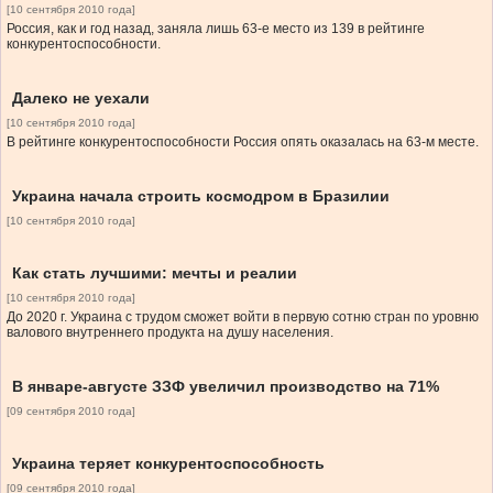
[10 сентября 2010 года]
Россия, как и год назад, заняла лишь 63-е место из 139 в рейтинге
конкурентоспособности.
Далеко не уехали
[10 сентября 2010 года]
В рейтинге конкурентоспособности Россия опять оказалась на 63-м месте.
Украина начала строить космодром в Бразилии
[10 сентября 2010 года]
Как стать лучшими: мечты и реалии
[10 сентября 2010 года]
До 2020 г. Украина с трудом сможет войти в первую сотню стран по уровню
валового внутреннего продукта на душу населения.
В январе-августе ЗЗФ увеличил производство на 71%
[09 сентября 2010 года]
Украина теряет конкурентоспособность
[09 сентября 2010 года]