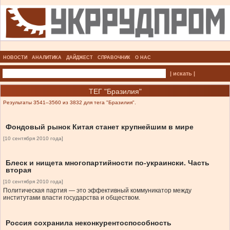
НОВОСТИ
АНАЛИТИКА
ДАЙДЖЕСТ
СПРАВОЧНИК
О НАС
| искать |
ТЕГ "Бразилия"
Результаты 3541–3560 из 3832 для тега "Бразилия".
Фондовый рынок Китая станет крупнейшим в мире
[10 сентября 2010 года]
Блеск и нищета многопартийности по-украински. Часть
вторая
[10 сентября 2010 года]
Политическая партия — это эффективный коммуникатор между
институтами власти государства и обществом.
Россия сохранила неконкурентоспособность