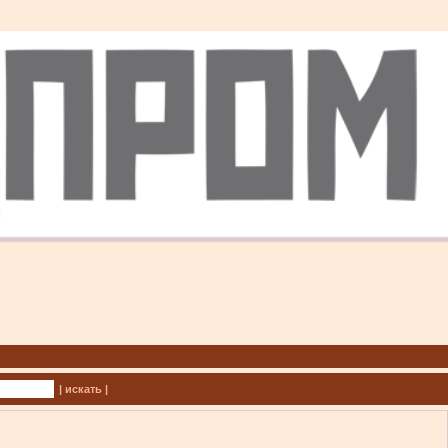
| искать |