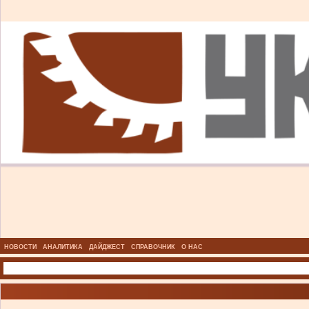
НОВОСТИ
АНАЛИТИКА
ДАЙДЖЕСТ
СПРАВОЧНИК
О НАС