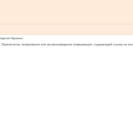
ллургия Украины
 Перепечатка, копирование или воспроизведение информации, содержащей ссылку на агентс