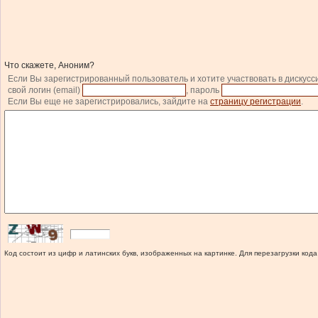
Что скажете, Аноним?
Если Вы зарегистрированный пользователь и хотите участвовать в дискусс
свой логин (email)
, пароль
Если Вы еще не зарегистрировались, зайдите на
страницу регистрации
.
Код состоит из цифр и латинских букв, изображенных на картинке. Для перезагрузки кода