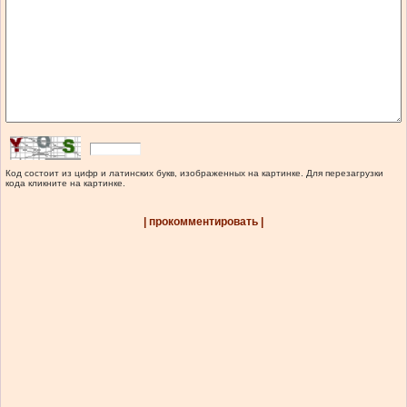
Код состоит из цифр и латинских букв, изображенных на картинке. Для перезагрузки
кода кликните на картинке.
| прокомментировать |