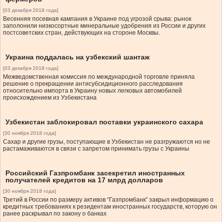
[03 декабря 2018 года]
Весенняя посевная кампания в Украине под угрозой срыва: рынок
заполонили низкосортные минеральные удобрения из России и других
постсоветских стран, действующих на стороне Москвы.
Украина поддалась на узбекский шантаж
[03 декабря 2018 года]
Межведомственная комиссия по международной торговле приняла
решение о прекращении антисубсидиционного расследования
относительно импорта в Украину новых легковых автомобилей
происхождением из Узбекистана
Узбекистан заблокировал поставки украинского сахара
[30 ноября 2018 года]
Сахар и другие грузы, поступающие в Узбекистан не разгружаются но не
растамаживаются в связи с запретом принимать грузы с Украины
Российский Газпромбанк засекретил иностранных
получателей кредитов на 17 млрд долларов
[30 ноября 2018 года]
Третий в России по размеру активов “Газпромбанк” закрыл информацию о
кредитных требованиях к резидентам иностранных государств, которую он
ранее раскрывал по закону о банках