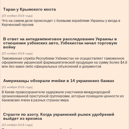
Таран у Крымского моста
[25 ноября 2018 года]
Что на самом деле происходит с боевыми кораблями Украины у входа в
Керченский пролив
В ответ на антидемпинговое расследование Украины в
отношении узбекских авто, Узбекистан начал торговую
войну
[25 ноября 2018 года]
Таможенная служба Республики Узбекистан не осуществляет таможенное
оформление украинской фармацевтической продукции на сумму более $4,8
млн без каких-либо официальных объяснений и документов
Американцы обокрали ячейки в 14 украинских банках
[22 ноября 2018 года]
В Киеве правоохранители задержали участников международной
организованной преступной группировки, которые похищали ценности из
банковских ячеек в разных странах мира
Страсти по азоту. Когда украинский рынок удобрений
выйдет из кризиса
[15 ноября 2018 года]