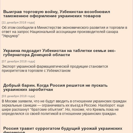
Выиграв торговую войну, Узбекистан возобновил
таможенное оформление украинских товаров
[11 декабря 2018 года]
Об этом сообщили в Министерстве экономического развития и торговли в
ответ на запрос Национальной ассоциации производителей сахара
“Укрцукор”
Украина подсадит Узбекистан на таблетки семьи экс-
губернатора Донецкой области
[07 декабря 2018 года]
Экспорт украинской фармацевтической продукции становится
приоритетом в торговле с Узбекистаном
Добрый барин. Когда Россия решится не пускать
украинских заробитчан
[03 декабря 2018 года]
В Москве заявили, что не будут вводить в отношении украинских граждан
зеркальные санкции — ограничивать их въезд в Россию. Наоборот: еще
шире распахнут “братские объятия”. Но, похоже, что Кремль пока не
определился со своей политикой в отношении украинских граждан.
Россия травит суррогатом будущий урожай украинских
фермеров