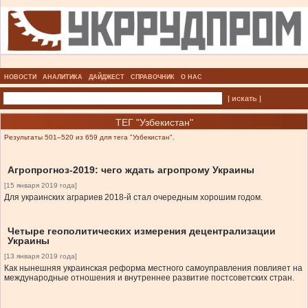
НОВОСТИ
АНАЛИТИКА
ДАЙДЖЕСТ
СПРАВОЧНИК
О НАС
| искать |
ТЕГ "Узбекистан"
Результаты 501–520 из 659 для тега "Узбекистан".
Агропрогноз-2019: чего ждать агропрому Украины
[15 января 2019 года]
Для украинских аграриев 2018-й стал очередным хорошим годом.
Четыре геополитических измерения децентрализации
Украины
[13 января 2019 года]
Как нынешняя украинская реформа местного самоуправления повлияет на
международные отношения и внутреннее развитие постсоветских стран.