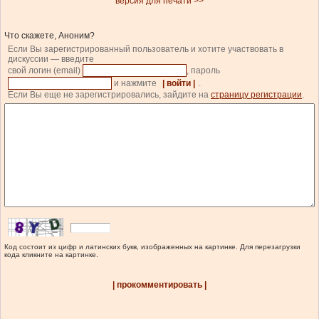
версия для печати >>
Что скажете, Аноним?
Если Вы зарегистрированный пользователь и хотите участвовать в
дискуссии — введите
свой логин (email)
, пароль
и нажмите
| войти |
.
Если Вы еще не зарегистрировались, зайдите на
страницу регистрации
.
Код состоит из цифр и латинских букв, изображенных на картинке. Для перезагрузки
кода кликните на картинке.
| прокомментировать |