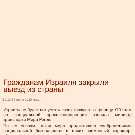
Гражданам Израиля закрыли
выезд из страны
[19:10 17 июня 2025 года ]
Израиль не будет выпускать своих граждан за границу. Об этом
на специальной пресс-конференции заявила министр
транспорта Мири Регев.
По ее словам, такая мера продиктована соображениями
национальной безопасности и носит временный характер,