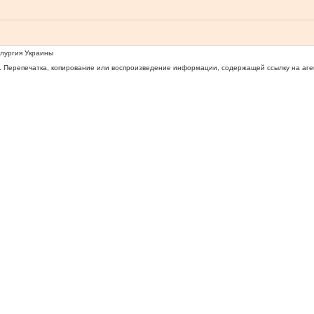
ллургия Украины
 Перепечатка, копирование или воспроизведение информации, содержащей ссылку на агентс