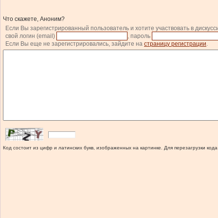
Что скажете, Аноним?
Если Вы зарегистрированный пользователь и хотите участвовать в дискусс
свой логин (email)
, пароль
Если Вы еще не зарегистрировались, зайдите на
страницу регистрации
.
Код состоит из цифр и латинских букв, изображенных на картинке. Для перезагрузки кода