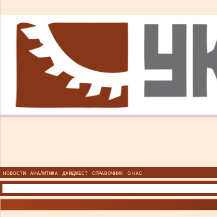
НОВОСТИ
АНАЛИТИКА
ДАЙДЖЕСТ
СПРАВОЧНИК
О НАС