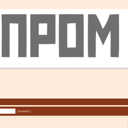
| искать |