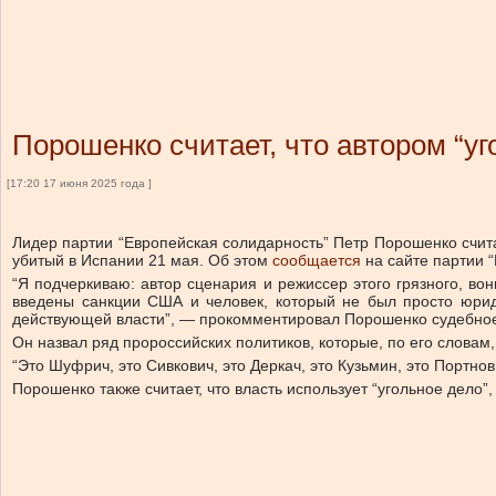
Порошенко считает, что автором “уг
[17:20 17 июня 2025 года ]
Лидер партии “Европейская солидарность” Петр Порошенко счита
убитый в Испании 21 мая.
Об этом
сообщается
на сайте партии 
“Я подчеркиваю: автор сценария и режиссер этого грязного, во
введены санкции США и человек, который не был просто юрид
действующей власти”, — прокомментировал Порошенко судебное 
Он назвал ряд пророссийских политиков, которые, по его словам
“Это Шуфрич, это Сивкович, это Деркач, это Кузьмин, это Портно
Порошенко также считает, что власть использует “угольное дело”