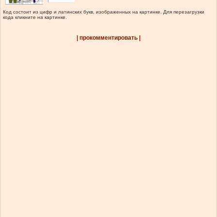
Код состоит из цифр и латинских букв, изображенных на картинке. Для перезагрузки
кода кликните на картинке.
| прокомментировать |