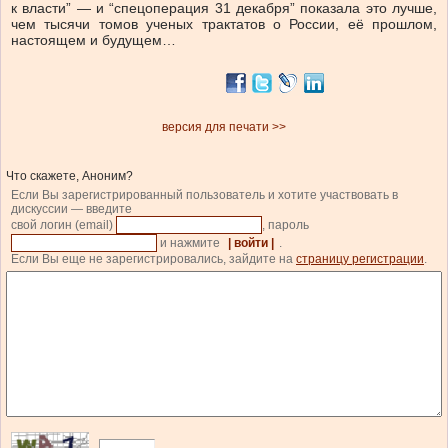
к власти” — и “спецоперация 31 декабря” показала это лучше,
чем тысячи томов ученых трактатов о России, её прошлом,
настоящем и будущем…
версия для печати >>
Что скажете, Аноним?
Если Вы зарегистрированный пользователь и хотите участвовать в
дискуссии — введите
свой логин (email)
, пароль
и нажмите
| войти |
.
Если Вы еще не зарегистрировались, зайдите на
страницу регистрации
.