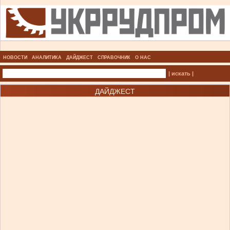
НОВОСТИ
АНАЛИТИКА
ДАЙДЖЕСТ
СПРАВОЧНИК
О НАС
| искать |
ДАЙДЖЕСТ