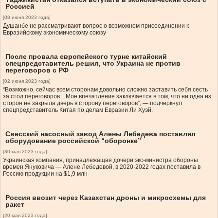
Россией
[08 июня 2023 года]
Душанбе не рассматривают вопрос о возможном присоединении к
Евразийскому экономическому союзу
После провала европейского турне китайский
спецпредставитель решил, что Украина не против
переговоров с РФ
[02 июня 2023 года]
“Возможно, сейчас всем сторонам довольно сложно заставить себя сесть
за стол переговоров…Мое впечатление заключается в том, что ни одна из
сторон не закрыла дверь в сторону переговоров”, — подчеркнул
спецпредставитель Китая по делам Евразии Ли Хуэй.
Свесский насосный завод Алены Лебедева поставлял
оборудование российской “оборонке”
[30 мая 2023 года]
Украинская компания, принадлежащая дочери экс-министра обороны
времен Януковича — Алене Лебедевой, в 2020-2022 годах поставила в
Россию продукции на $1,9 млн
Россия ввозит через Казахстан дроны и микросхемы для
ракет
[20 мая 2023 года]