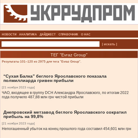
НОВОСТИ
АНАЛИТИКА
ДАЙДЖЕСТ
СПРАВОЧНИК
О НАС
| искать |
ТЕГ "Evraz Group"
Результаты 101–120 из 2975 для тега "Evraz Group".
“Сухая Балка” беглого Ярославского показала
полмиллиарда гривен прибыли
[21 ноября 2023 года]
ЧАО, входящее в группу DCH Александра Ярославского, по итогам 2022
года получило 487,88 млн грн чистой прибыли
Днепровский метзавод беглого Ярославского сократил
прибыль на 99,8%
[21 ноября 2023 года]
Непогашенный убыток на конец прошлого года составил 454,601 млн грн