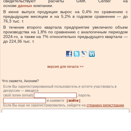
свидетельствуют расчеты GMK Center на
основе
данных
компании.
В июне выпуск продукции вырос на 0,4% по сравнению с
предыдущим месяцем и на 5,2% в годовом сравнении — до
76,3 тыс. т.
В течение второго квартала предприятие увеличило объем
производства на 1,8% по сравнению с аналогичным периодом
2024-го, а также на 7% относительно предыдущего квартала —
до 224,36 тыс. т.
версия для печати >>
Что скажете, Аноним?
Если Вы зарегистрированный пользователь и хотите участвовать в
дискуссии — введите
свой логин (email)
, пароль
и нажмите
| войти |
.
Если Вы еще не зарегистрировались, зайдите на
страницу регистрации
.