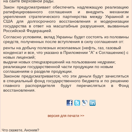
на сайте Верховной рады.
Закон предусматривает обеспечить надлежащую реализацию
ратифицированного соглашения и внедрить механизм
укрепления стратегического партнерства между Украиной и
США для долгосрочного восстановления и модернизации
государства в ответ на масштабные разрушения, вызванные
Российской Федерацией.
Согласно условиям, вклад Украины будет состоять из половины
средств, полученных после вступления в силу соглашения от:
ренты на добычу
полезных ископаемых
(нефть, газ, газовый
конденсат и все, что указано в Приложении “А” к Соглашению) с
новых лицензий;
выдачи новых спецразрешений на пользование недрами;
реализации государственной части продукции по новым
соглашениям о разделе продукции.
Законом предусматривается, что эти деньги будут зачисляться
в специальный фонд государственного бюджета и по решению
главного распорядителя будут перечисляться в Фонд
восстановления.
версия для печати >>
Что скажете, Аноним?