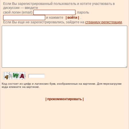
Если Вы зарегистрированный пользователь и хотите участвовать в
дискуссии — введите
свой логин (email)
, пароль
и нажмите
| войти |
.
Если Вы еще не зарегистрировались, зайдите на
страницу регистрации
.
Код состоит из цифр и латинских букв, изображенных на картинке. Для перезагрузки
кода кликните на картинке.
| прокомментировать |