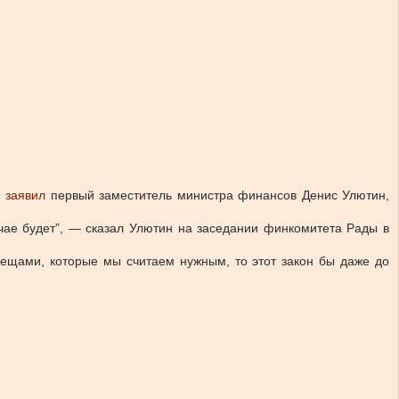
м
заявил
первый заместитель министра финансов Денис Улютин,
учае будет”, — сказал Улютин на заседании финкомитета Рады в
вещами, которые мы считаем нужным, то этот закон бы даже до