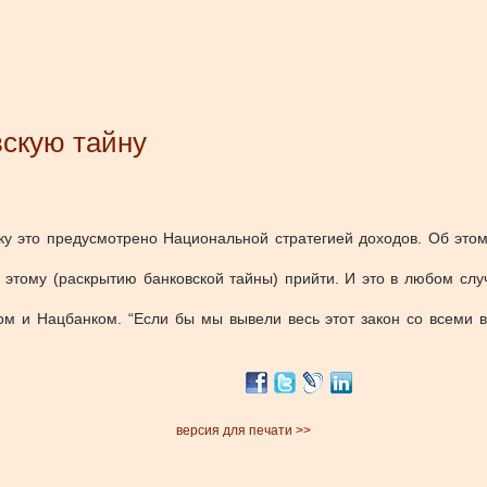
вскую тайну
ку это предусмотрено Национальной стратегией доходов.
Об это
 этому (раскрытию банковской тайны) прийти. И это в любом сл
ом и Нацбанком.
“Если бы мы вывели весь этот закон со всеми 
версия для печати >>