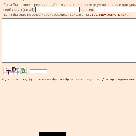
Если Вы зарегистрированный пользователь и хотите участвовать в дискусс
свой логин (email)
, пароль
Если Вы еще не зарегистрировались, зайдите на
страницу регистрации
.
Код состоит из цифр и латинских букв, изображенных на картинке. Для перезагрузки кода