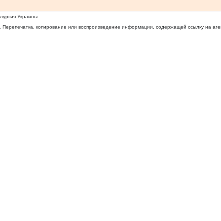
ллургия Украины
 Перепечатка, копирование или воспроизведение информации, содержащей ссылку на агентс