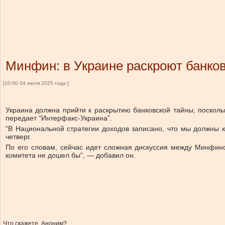
Минфин: в Украине раскроют банко
[10:00 04 июля 2025 года ]
Украина должна прийти к раскрытию банковской тайны, посколь
передает “Интерфакс-Украина”.
“В Национальной стратегии доходов записано, что мы должны к
четверг.
По его словам, сейчас идет сложная дискуссия между Минфин
комитета не дошел бы”, — добавил он.
Что скажете, Аноним?