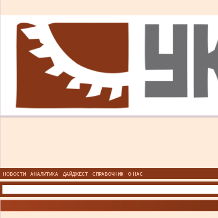
НОВОСТИ
АНАЛИТИКА
ДАЙДЖЕСТ
СПРАВОЧНИК
О НАС