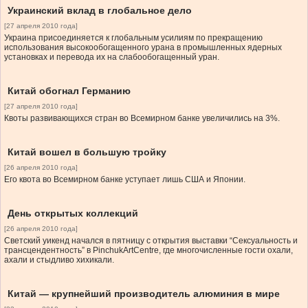
Украинский вклад в глобальное дело
[27 апреля 2010 года]
Украина присоединяется к глобальным усилиям по прекращению
использования высокообогащенного урана в промышленных ядерных
установках и перевода их на слабообогащенный уран.
Китай обогнал Германию
[27 апреля 2010 года]
Квоты развивающихся стран во Всемирном банке увеличились на 3%.
Китай вошел в большую тройку
[26 апреля 2010 года]
Его квота во Всемирном банке уступает лишь США и Японии.
День открытых коллекций
[26 апреля 2010 года]
Светский уикенд начался в пятницу с открытия выставки “Сексуальность и
трансцендентность” в PinchukArtCentre, где многочисленные гости охали,
ахали и стыдливо хихикали.
Китай — крупнейший производитель алюминия в мире