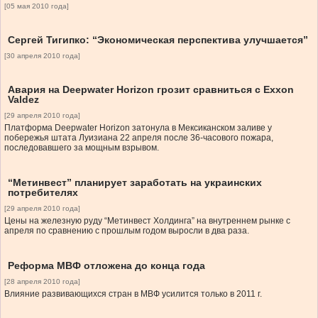
[05 мая 2010 года]
Сергей Тигипко: “Экономическая перспектива улучшается”
[30 апреля 2010 года]
Авария на Deepwater Horizon грозит сравниться с Exxon
Valdez
[29 апреля 2010 года]
Платформа Deepwater Horizon затонула в Мексиканском заливе у
побережья штата Луизиана 22 апреля после 36-часового пожара,
последовавшего за мощным взрывом.
“Метинвест” планирует заработать на украинских
потребителях
[29 апреля 2010 года]
Цены на железную руду “Метинвест Холдинга” на внутреннем рынке с
апреля по сравнению с прошлым годом выросли в два раза.
Реформа МВФ отложена до конца года
[28 апреля 2010 года]
Влияние развивающихся стран в МВФ усилится только в 2011 г.