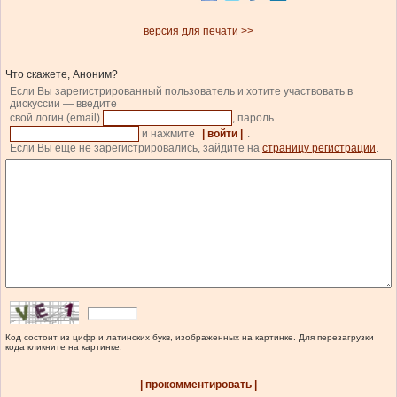
версия для печати >>
Что скажете, Аноним?
Если Вы зарегистрированный пользователь и хотите участвовать в
дискуссии — введите
свой логин (email)
, пароль
и нажмите
| войти |
.
Если Вы еще не зарегистрировались, зайдите на
страницу регистрации
.
Код состоит из цифр и латинских букв, изображенных на картинке. Для перезагрузки
кода кликните на картинке.
| прокомментировать |