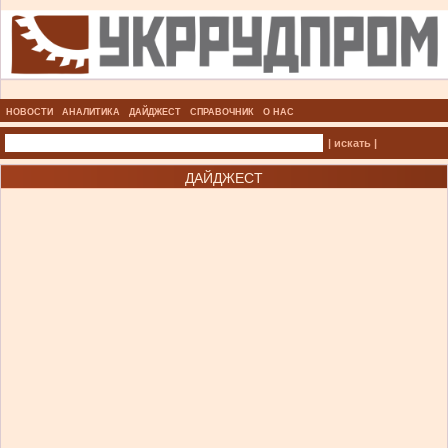
НОВОСТИ
АНАЛИТИКА
ДАЙДЖЕСТ
СПРАВОЧНИК
О НАС
| искать |
ДАЙДЖЕСТ