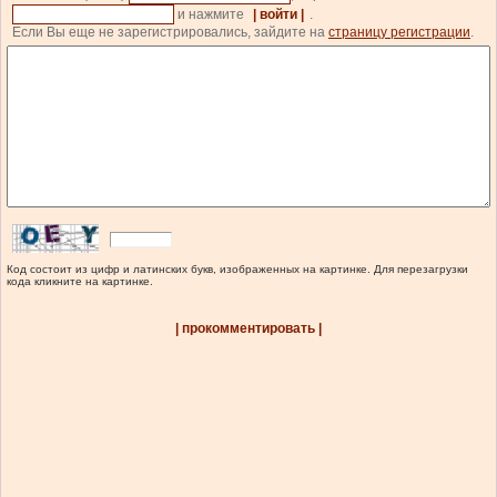
и нажмите
| войти |
.
Если Вы еще не зарегистрировались, зайдите на
страницу регистрации
.
Код состоит из цифр и латинских букв, изображенных на картинке. Для перезагрузки
кода кликните на картинке.
| прокомментировать |