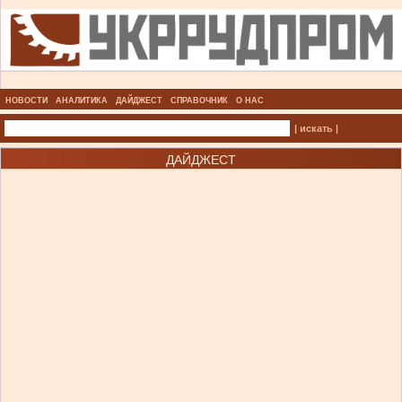
НОВОСТИ
АНАЛИТИКА
ДАЙДЖЕСТ
СПРАВОЧНИК
О НАС
| искать |
ДАЙДЖЕСТ