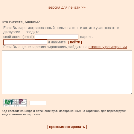
версия для печати >>
Что скажете, Аноним?
Если Вы зарегистрированный пользователь и хотите участвовать в
дискуссии — введите
свой логин (email)
, пароль
и нажмите
| войти |
.
Если Вы еще не зарегистрировались, зайдите на
страницу регистрации
.
Код состоит из цифр и латинских букв, изображенных на картинке. Для перезагрузки
кода кликните на картинке.
| прокомментировать |