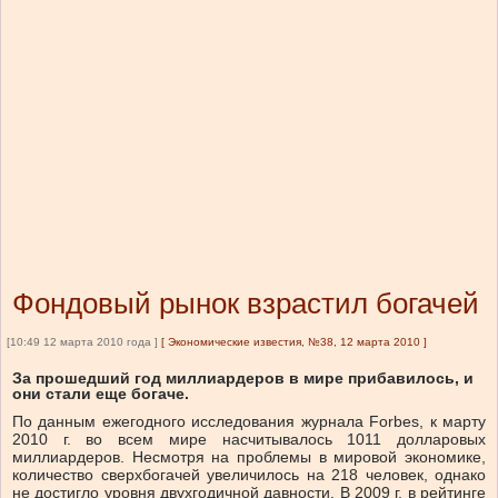
Фондовый рынок взрастил богачей
[10:49 12 марта 2010 года ]
[
Экономические известия, №38, 12 марта 2010
]
За прошедший год миллиардеров в мире прибавилось, и
они стали еще богаче.
По данным ежегодного исследования журнала Forbes, к марту
2010 г. во всем мире насчитывалось 1011 долларовых
миллиардеров. Несмотря на проблемы в мировой экономике,
количество сверхбогачей увеличилось на 218 человек, однако
не достигло уровня двухгодичной давности. В 2009 г. в рейтинге