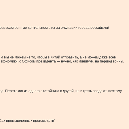
оизводственную деятельность из-за оккупации города российской
 И мы не можем не то, чтобы в Китай отправить, а не можем даже всем
 экономики, с Офисом президента — нужно, как минимум, на период войны,
 Перетекая из одного отстойника в другой, ил и грязь оседают, поэтому
табах промышленных производств”