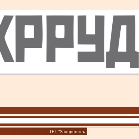
ТЕГ "Запорожсталь"