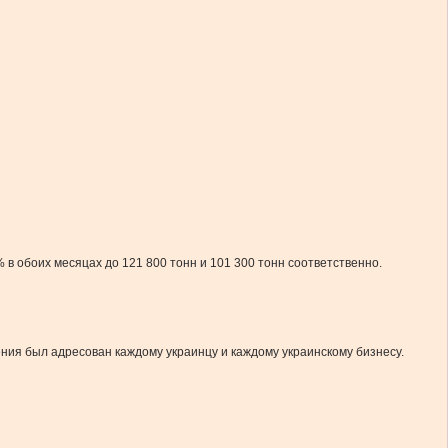
 в обоих месяцах до 121 800 тонн и 101 300 тонн соответственно.
ния был адресован каждому украинцу и каждому украинскому бизнесу.