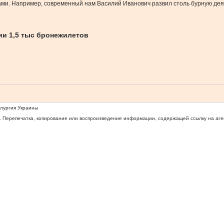
ми. Например, современный нам Василий Иванович развил столь бурную деят
ии 1,5 тыс бронежилетов
ллургия Украины
 Перепечатка, копирование или воспроизведение информации, содержащей ссылку на агентс