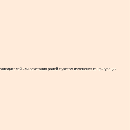
уководителей или сочетания ролей с учетом изменения конфигурации