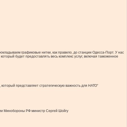
кладываем графиковые нитки, как правило, до станции Одесса-Порт. У нас
который будет предоставлять весь комплекс услуг, включая таможенное
, который представляет стратегическую важность для НАТО”
егии Минобороны РФ министр Сергей Шойгу