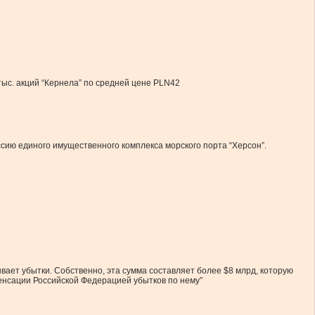
тыс. акций “Кернела” по средней цене PLN42
ию единого имущественного комплекса морского порта “Херсон”.
ает убытки. Собственно, эта сумма составляет более $8 млрд, которую
енсации Российской Федерацией убытков по нему”